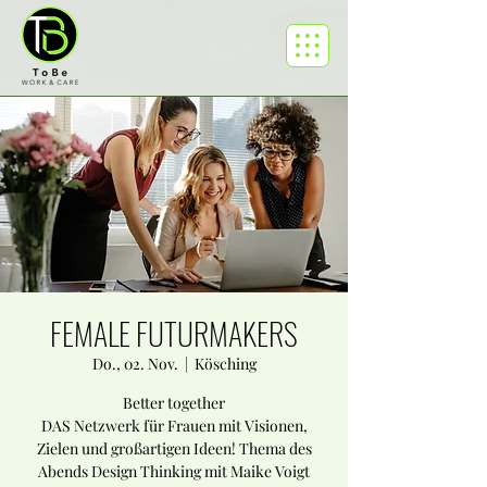
FEMALE FUTURMAKERS
Do., 02. Nov.
  |  
Kösching
Better together
DAS Netzwerk für Frauen mit Visionen,
Zielen und großartigen Ideen! Thema des
Abends Design Thinking mit Maike Voigt