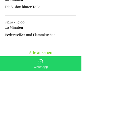
Die Vision hinter ToBe
18:20 - 19:00
40 Minuten
Federweißer und Flammkuchen
Alle ansehen
3 weitere Elemente verfügbar
Whatsapp
Diese Veranstaltung teilen