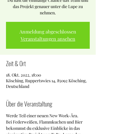
Du hast die einmalige Chance das Team und
das Projekt genauer unter die Lupe zu
nehmen.
Anmeldung abgeschlossen
Veranstaltungen ansehen
Zeit & Ort
18. Okt. 2022, 18:00
Kösching, Ruppertswies 14, 85092 Kösching,
Deutschland
Über die Veranstaltung
Werde Teil einer neuen New Work-Ära.
Bei Federweißen, Flammkuchen und Bier 
bekommst du exklusive Einblicke in das 