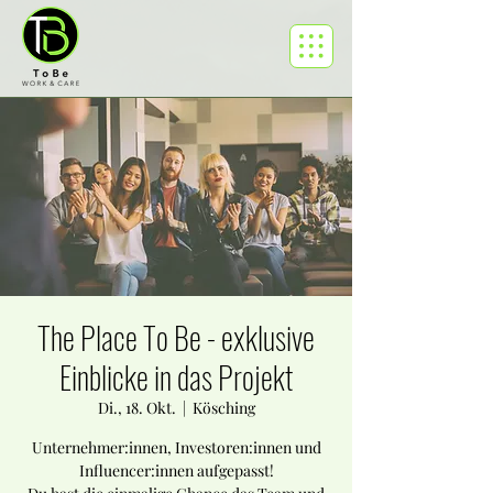
The Place To Be - exklusive
Einblicke in das Projekt
Di., 18. Okt.
  |  
Kösching
Unternehmer:innen, Investoren:innen und
Influencer:innen aufgepasst!